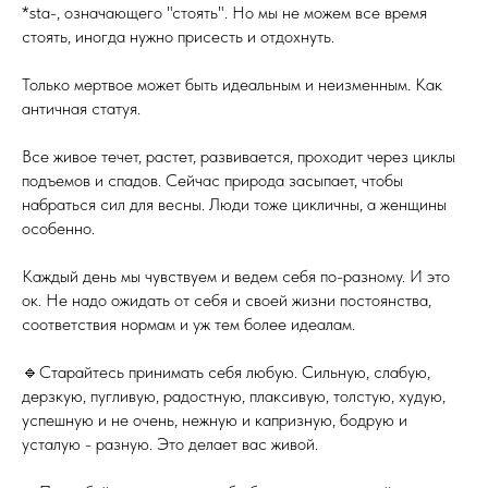
*sta-, означающего "стоять". Но мы не можем все время
стоять, иногда нужно присесть и отдохнуть.
Только мертвое может быть идеальным и неизменным. Как
античная статуя.
Все живое течет, растет, развивается, проходит через циклы
подъемов и спадов. Сейчас природа засыпает, чтобы
набраться сил для весны. Люди тоже цикличны, а женщины
особенно.
Каждый день мы чувствуем и ведем себя по-разному. И это
ок. Не надо ожидать от себя и своей жизни постоянства,
соответствия нормам и уж тем более идеалам.
🔹Старайтесь принимать себя любую. Сильную, слабую,
дерзкую, пугливую, радостную, плаксивую, толстую, худую,
успешную и не очень, нежную и капризную, бодрую и
усталую - разную. Это делает вас живой.