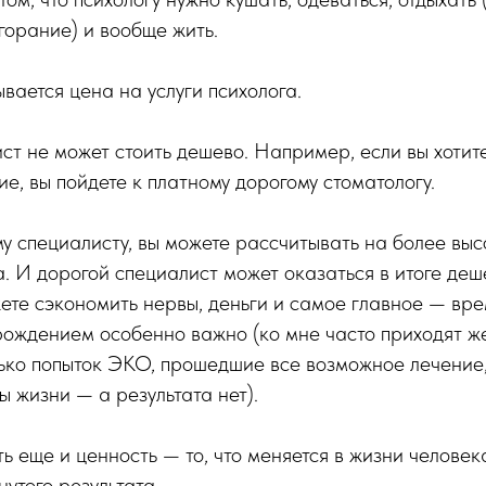
орание) и вообще жить.
ывается цена на услуги психолога.
т не может стоить дешево. Например, если вы хотит
е, вы пойдете к платному дорогому стоматологу.
у специалисту, вы можете рассчитывать на более выс
 И дорогой специалист может оказаться в итоге деш
ете сэкономить нервы, деньги и самое главное — врем
рождением особенно важно (ко мне часто приходят ж
ько попыток ЭКО, прошедшие все возможное лечение,
ы жизни — а результата нет).
ь еще и ценность — то, что меняется в жизни человека
утого результата.