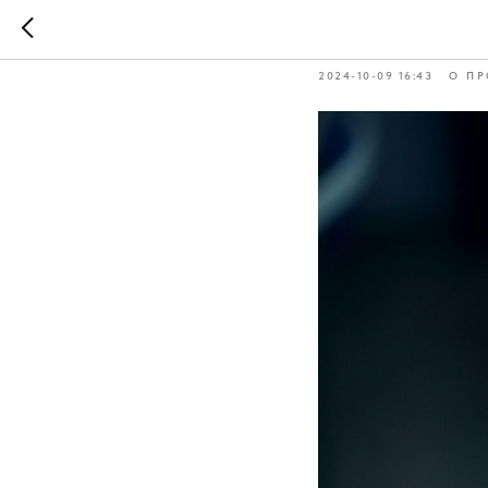
Цена и ц
2024-10-09 16:43
О ПР