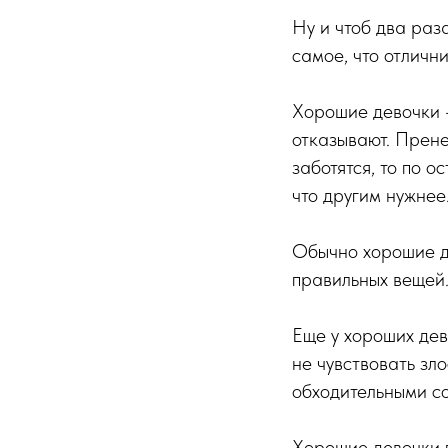
Ну и чтоб два раз
самое, что отличн
Хорошие девочки —
отказывают. Прене
заботятся, то по 
что другим нужнее
Обычно хорошие дев
правильных вещей. 
Еще у хороших дев
не чувствовать зл
обходительными со
Хорошие девочки п