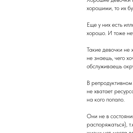
хорошими, то их бу
Еще у них есть ил
хорошо. И тоже не
Такие девочки не 
не знаешь, чего х
обслуживаешь ок
В репродуктивном 
не хватает ресурс
на кого попало.
Они не в состояни
распоряжаться), т.
жизни нет места дл