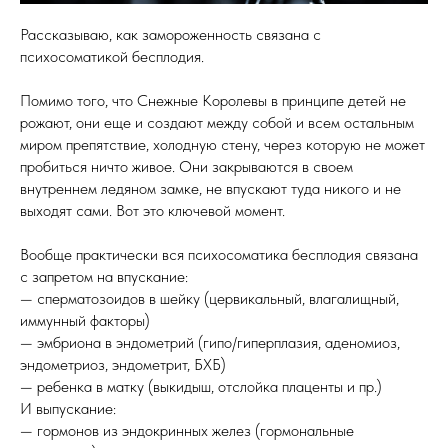
Рассказываю, как замороженность связана с
психосоматикой бесплодия.
Помимо того, что Снежные Королевы в принципе детей не
рожают, они еще и создают между собой и всем остальным
миром препятствие, холодную стену, через которую не может
пробиться ничто живое. Они закрываются в своем
внутреннем ледяном замке, не впускают туда никого и не
выходят сами. Вот это ключевой момент.
Вообще практически вся психосоматика бесплодия связана
с запретом на впускание:
— сперматозоидов в шейку (цервикальный, влагалищный,
иммунный факторы)
— эмбриона в эндометрий (гипо/гиперплазия, аденомиоз,
эндометриоз, эндометрит, БХБ)
— ребенка в матку (выкидыш, отслойка плаценты и пр.)
И выпускание:
— гормонов из эндокринных желез (гормональные