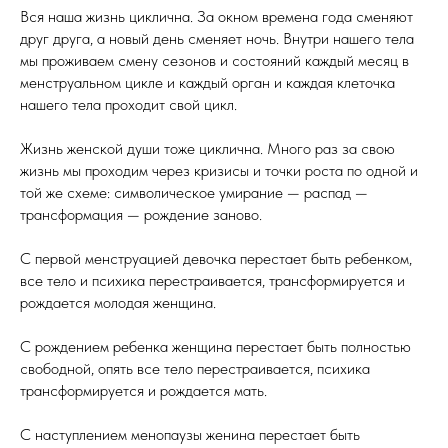
Вся наша жизнь циклична. За окном времена года сменяют
друг друга, а новый день сменяет ночь. Внутри нашего тела
мы проживаем смену сезонов и состояний каждый месяц в
менструальном цикле и каждый орган и каждая клеточка
нашего тела проходит свой цикл.
Жизнь женской души тоже циклична. Много раз за свою
жизнь мы проходим через кризисы и точки роста по одной и
той же схеме: символическое умирание — распад —
трансформация — рождение заново.
С первой менструацией девочка перестает быть ребенком,
все тело и психика перестраивается, трансформируется и
рождается молодая женщина.
С рождением ребенка женщина перестает быть полностью
свободной, опять все тело перестраивается, психика
трансформируется и рождается мать.
С наступлением менопаузы женина перестает быть