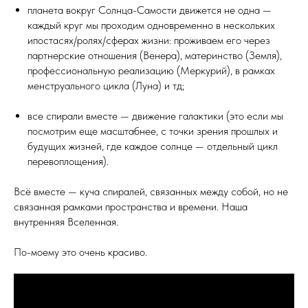
планета вокруг Солнца-Самости движется не одна —
каждый круг мы проходим одновременно в нескольких
ипостасях/ролях/сферах жизни: проживаем его через
партнерские отношения (Венера), материнство (Земля),
профессиональную реализацию (Меркурий), в рамках
менструального цикла (Луна) и тд;
все спирали вместе — движение галактики (это если мы
посмотрим еще масштабнее, с точки зрения прошлых и
будущих жизней, где каждое солнце — отдельный цикл
перевоплощения).
Всё вместе — куча спиралей, связанных между собой, но не
связанная рамками пространства и времени. Наша
внутренняя Вселенная.
По-моему это очень красиво.