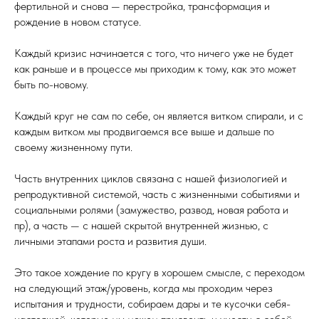
фертильной и снова — перестройка, трансформация и
рождение в новом статусе.
Каждый кризис начинается с того, что ничего уже не будет
как раньше и в процессе мы приходим к тому, как это может
быть по-новому.
Каждый круг не сам по себе, он является витком спирали, и с
каждым витком мы продвигаемся все выше и дальше по
своему жизненному пути.
Часть внутренних циклов связана с нашей физиологией и
репродуктивной системой, часть с жизненными событиями и
социальными ролями (замужество, развод, новая работа и
пр), а часть — с нашей скрытой внутренней жизнью, с
личными этапами роста и развития души.
Это такое хождение по кругу в хорошем смысле, с переходом
на следующий этаж/уровень, когда мы проходим через
испытания и трудности, собираем дары и те кусочки себя-