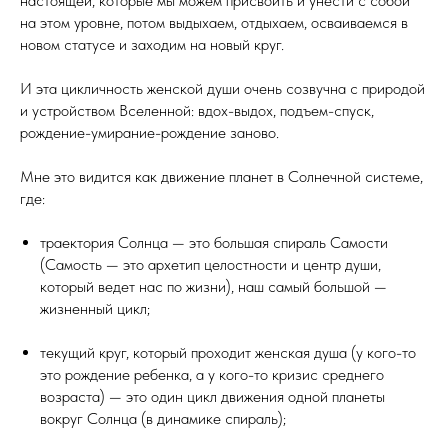
настоящей, которые мы можем присвоить и унести с собой
на этом уровне, потом выдыхаем, отдыхаем, осваиваемся в
новом статусе и заходим на новый круг.
И эта цикличность женской души очень созвучна с природой
и устройством Вселенной: вдох-выдох, подъем-спуск,
рождение-умирание-рождение заново.
Мне это видится как движение планет в Солнечной системе,
где:
траектория Солнца — это большая спираль Самости
(Самость — это архетип целостности и центр души,
который ведет нас по жизни), наш самый большой —
жизненный цикл;
текущий круг, который проходит женская душа (у кого-то
это рождение ребенка, а у кого-то кризис среднего
возраста) — это один цикл движения одной планеты
вокруг Солнца (в динамике спираль);