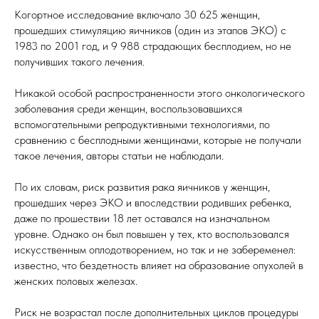
Когортное исследование включало 30 625 женщин,
прошедших стимуляцию яичников (один из этапов ЭКО) с
1983 по 2001 год, и 9 988 страдающих бесплодием, но не
получивших такого лечения.
Никакой особой распространенности этого онкологического
заболевания среди женщин, воспользовавшихся
вспомогательными репродуктивными технологиями, по
сравнению с бесплодными женщинами, которые не получали
такое лечения, авторы статьи не наблюдали.
По их словам, риск развития рака яичников у женщин,
прошедших через ЭКО и впоследствии родивших ребенка,
даже по прошествии 18 лет оставался на изначальном
уровне. Однако он был повышен у тех, кто воспользовался
искусственным оплодотворением, но так и не забеременел:
известно, что бездетность влияет на образование опухолей в
женских половых железах.
Риск не возрастал после дополнительных циклов процедуры