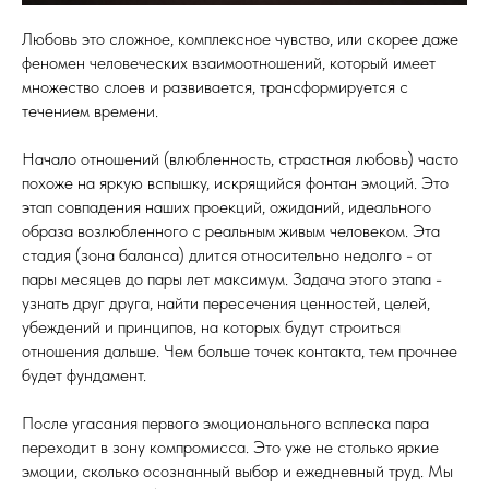
Любовь это сложное, комплексное чувство, или скорее даже
феномен человеческих взаимоотношений, который имеет
множество слоев и развивается, трансформируется с
течением времени.
Начало отношений (влюбленность, страстная любовь) часто
похоже на яркую вспышку, искрящийся фонтан эмоций. Это
этап совпадения наших проекций, ожиданий, идеального
образа возлюбленного с реальным живым человеком. Эта
стадия (зона баланса) длится относительно недолго - от
пары месяцев до пары лет максимум. Задача этого этапа -
узнать друг друга, найти пересечения ценностей, целей,
убеждений и принципов, на которых будут строиться
отношения дальше. Чем больше точек контакта, тем прочнее
будет фундамент.
После угасания первого эмоционального всплеска пара
переходит в зону компромисса. Это уже не столько яркие
эмоции, сколько осознанный выбор и ежедневный труд. Мы