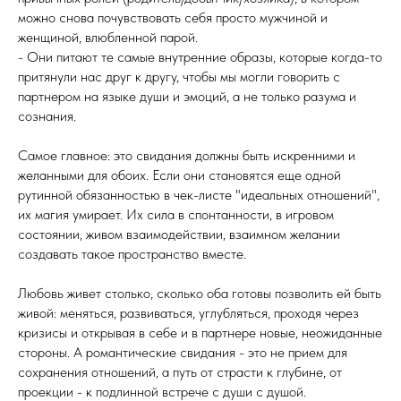
можно снова почувствовать себя просто мужчиной и
женщиной, влюбленной парой.
- Они питают те самые внутренние образы, которые когда-то
притянули нас друг к другу, чтобы мы могли говорить с
партнером на языке души и эмоций, а не только разума и
сознания.
Самое главное: это свидания должны быть искренними и
желанными для обоих. Если они становятся еще одной
рутинной обязанностью в чек-листе "идеальных отношений",
их магия умирает. Их сила в спонтанности, в игровом
состоянии, живом взаимодействии, взаимном желании
создавать такое пространство вместе.
Любовь живет столько, сколько оба готовы позволить ей быть
живой: меняться, развиваться, углубляться, проходя через
кризисы и открывая в себе и в партнере новые, неожиданные
стороны. А романтические свидания - это не прием для
сохранения отношений, а путь от страсти к глубине, от
проекции - к подлинной встрече с души с душой.