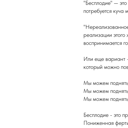
"Бесплодие" — это
потребуется куча 
"Нереализованное 
реализации этого 
воспринимается г
Или еще вариант -
который можно пов
Мы можем поднять
Мы можем поднять
Мы можем поднять
Бесплодие - это п
Пониженная фертил