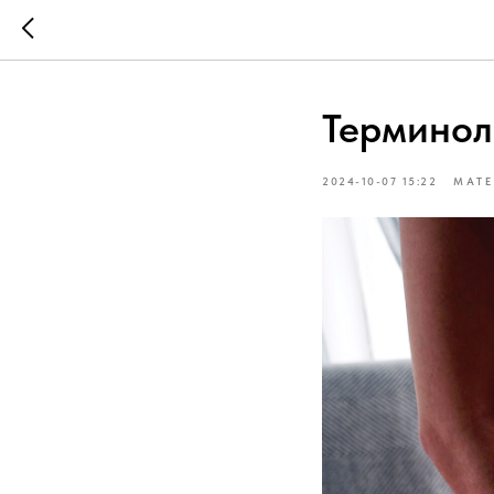
Терминол
2024-10-07 15:22
МАТЕ