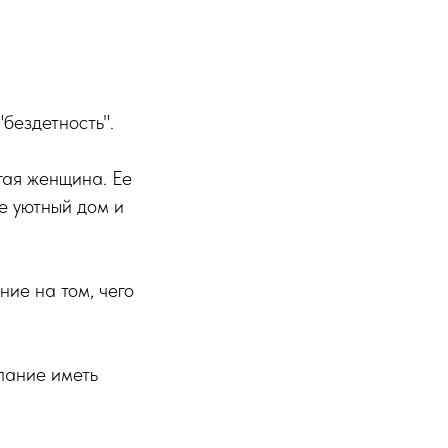
"бездетность".
гая женщина. Ее
е уютный дом и
ние на том, чего
лание иметь