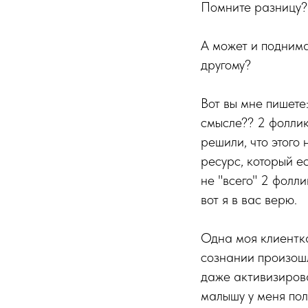
Помните разницу?
А может и поднима
другому?
Вот вы мне пишете
смысле?? 2 фоллик
решили, что этого
ресурс, который ес
не "всего" 2 фолли
вот я в вас верю.
Одна моя клиентка
сознании произошл
даже активизирова
малышу у меня пол