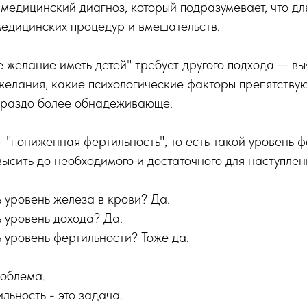
 медицинский диагноз, который подразумевает, что дл
медицинских процедур и вмешательств.
желание иметь детей" требует другого подхода — вы
желания, какие психологические факторы препятствую
ораздо более обнадеживающе.
 "пониженная фертильность", то есть такой уровень ф
ысить до необходимого и достаточного для наступле
 уровень железа в крови? Да.
 уровень дохода? Да.
 уровень фертильности? Тоже да.
роблема.
ьность - это задача.