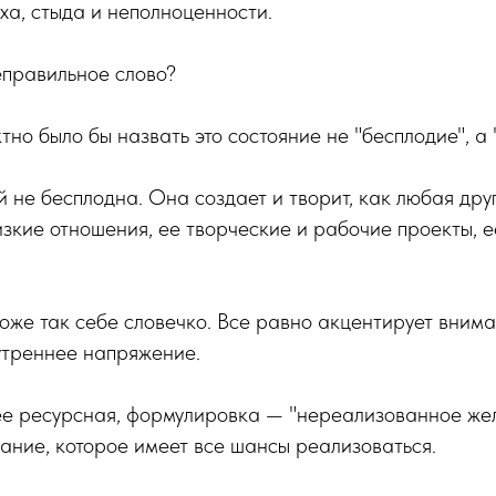
аха, стыда и неполноценности.
неправильное слово?
но было бы назвать это состояние не "бесплодие", а 
 не бесплодна. Она создает и творит, как любая дру
изкие отношения, ее творческие и рабочие проекты, е
тоже так себе словечко. Все равно акцентирует внима
нутреннее напряжение.
лее ресурсная, формулировка — "нереализованное же
елание, которое имеет все шансы реализоваться.