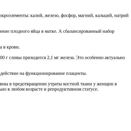
икроэлементы: калий, железо, фосфор, магний, кальций, натрий
ение плодного яйца в матке. А сбалансированный набор
а в крови.
0 г сливы приходится 2,1 мг железа. Это особенно актуально
е действие на функционирование плаценты.
ивны в предотвращении утраты костной ткани у женщин в
ьно в любом возрасте и репродуктивном статусе.