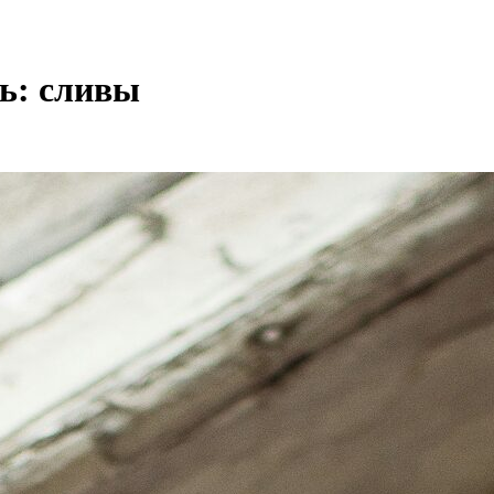
ть: сливы