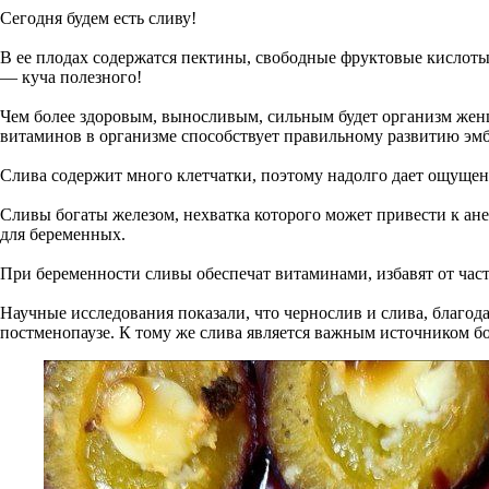
Сегодня будем есть сливу!
В ее плодах содержатся пектины, свободные фруктовые кислоты (
— куча полезного!
Чем более здоровым, выносливым, сильным будет организм женщ
витаминов в организме способствует правильному развитию эм
Слива содержит много клетчатки, поэтому надолго дает ощущен
Сливы богаты железом, нехватка которого может привести к ане
для беременных.
При беременности сливы обеспечат витаминами, избавят от част
Научные исследования показали, что чернослив и слива, благ
постменопаузе. К тому же слива является важным источником бо