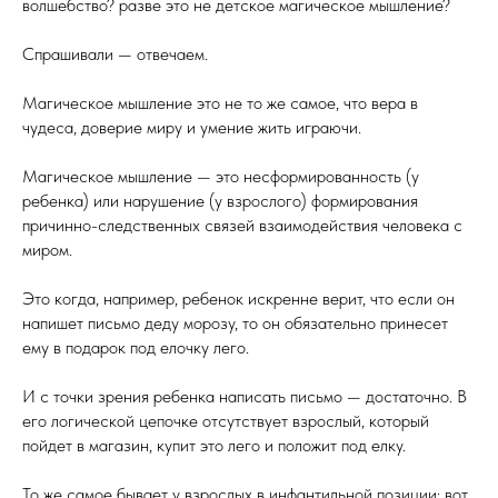
волшебство? разве это не детское магическое мышление?
Спрашивали — отвечаем.
Магическое мышление это не то же самое, что вера в
чудеса, доверие миру и умение жить играючи.
Магическое мышление — это несформированность (у
ребенка) или нарушение (у взрослого) формирования
причинно-следственных связей взаимодействия человека с
миром.
Это когда, например, ребенок искренне верит, что если он
напишет письмо деду морозу, то он обязательно принесет
ему в подарок под елочку лего.
И с точки зрения ребенка написать письмо — достаточно. В
его логической цепочке отсутствует взрослый, который
пойдет в магазин, купит это лего и положит под елку.
То же самое бывает у взрослых в инфантильной позиции: вот