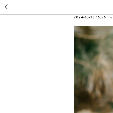
Самая тр
2024-10-13 16:56
М