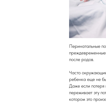
Перинатальные пот
преждевременные 
после родов.
Часто окружающие
ребенка еще не бы
Даже если потеря
переживает эту по
котором это произ