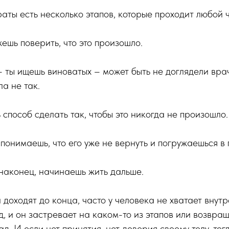
аты есть несколько этапов, которые проходит любой 
жешь поверить, что это произошло.
– ты ищешь виноватых – может быть не доглядели врач
а не так.
 способ сделать так, чтобы это никогда не произошло.
понимаешь, что его уже не вернуть и погружаешься в 
 наконец, начинаешь жить дальше.
 доходят до конца, часто у человека не хватает внут
д, и он застревает на каком-то из этапов или возвращ
. И если нет принятия, нет доверия своему телу, тог