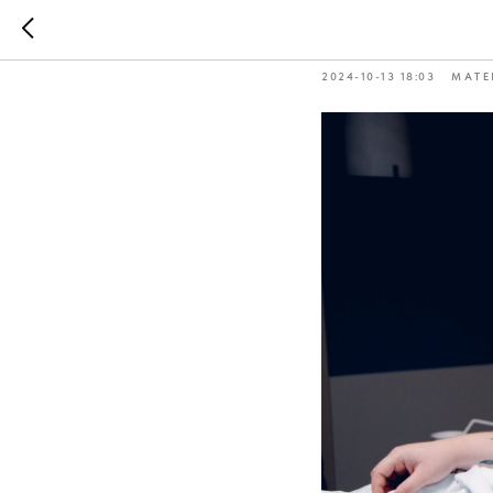
Перината
2024-10-13 18:03
МАТЕ