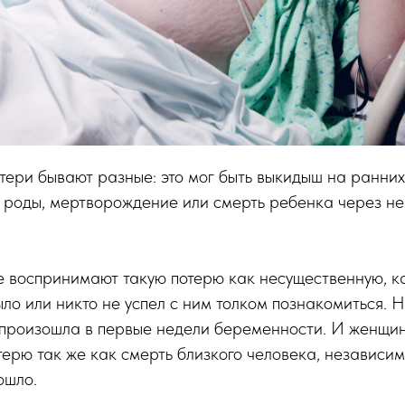
ери бывают разные: это мог быть выкидыш на ранних
роды, мертворождение или смерть ребенка через не
 воспринимают такую потерю как несущественную, ка
ло или никто не успел с ним толком познакомиться. Н
 произошла в первые недели беременности. И женщи
терю так же как смерть близкого человека, независим
ошло.