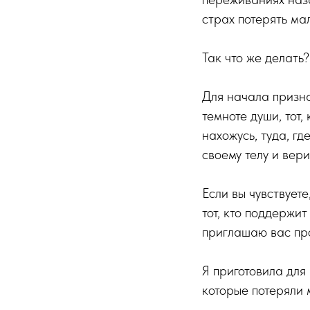
страх потерять ма
Так что же делать?
Для начала призна
темноте души, тот,
нахожусь, туда, г
своему телу и вери
Если вы чувствуете
тот, кто поддержит
приглашаю вас про
Я приготовила для
которые потеряли 