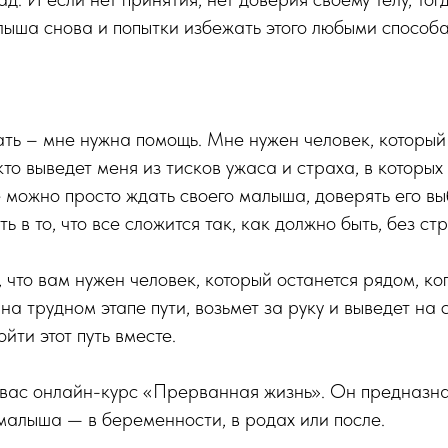
лыша снова и попытки избежать этого любыми способ
ть – мне нужна помощь. Мне нужен человек, который
 кто выведет меня из тисков ужаса и страха, в которых
де можно просто ждать своего малыша, доверять его вы
ть в то, что все сложится так, как должно быть, без ст
, что вам нужен человек, который останется рядом, ко
 на трудном этапе пути, возьмет за руку и выведет на 
йти этот путь вместе.
 вас онлайн-курс «Прерванная жизнь». Он предназн
малыша — в беременности, в родах или после.