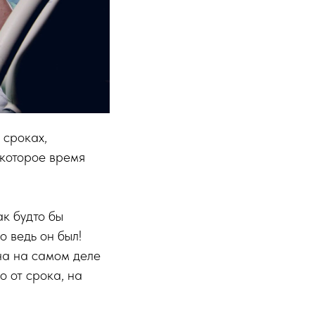
 сроках,
которое время
к будто бы
о ведь он был!
на на самом деле
о от срока, на