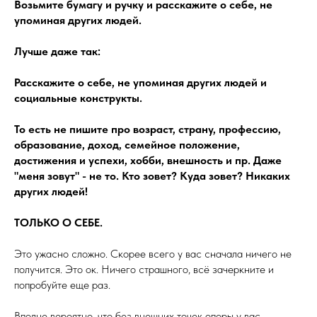
Возьмите бумагу и ручку и расскажите о себе, не
упоминая других людей.
Лучше даже так:
Расскажите о себе, не упоминая других людей и
социальные конструкты.
То есть не пишите про возраст, страну, профессию,
образование, доход, семейное положение,
достижения и успехи, хобби, внешность и пр. Даже
"меня зовут" - не то. Кто зовет? Куда зовет? Никаких
других людей!
ТОЛЬКО О СЕБЕ.
Это ужасно сложно. Скорее всего у вас сначала ничего не
получится. Это ок. Ничего страшного, всё зачеркните и
попробуйте еще раз.
Вполне вероятно, что без внешних точек опоры у вас