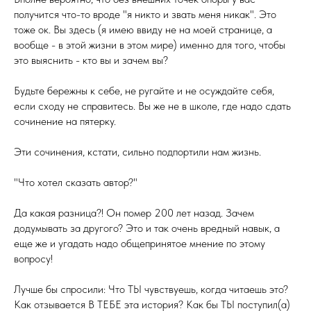
получится что-то вроде "я никто и звать меня никак". Это
тоже ок. Вы здесь (я имею ввиду не на моей странице, а
вообще - в этой жизни в этом мире) именно для того, чтобы
это выяснить - кто вы и зачем вы?
Будьте бережны к себе, не ругайте и не осуждайте себя,
если сходу не справитесь. Вы же не в школе, где надо сдать
сочинение на пятерку.
Эти сочинения, кстати, сильно подпортили нам жизнь.
"Что хотел сказать автор?"
Да какая разница?! Он помер 200 лет назад. Зачем
додумывать за другого? Это и так очень вредный навык, а
еще же и угадать надо общепринятое мнение по этому
вопросу!
Лучше бы спросили: Что ТЫ чувствуешь, когда читаешь это?
Как отзывается В ТЕБЕ эта история? Как бы ТЫ поступил(а)