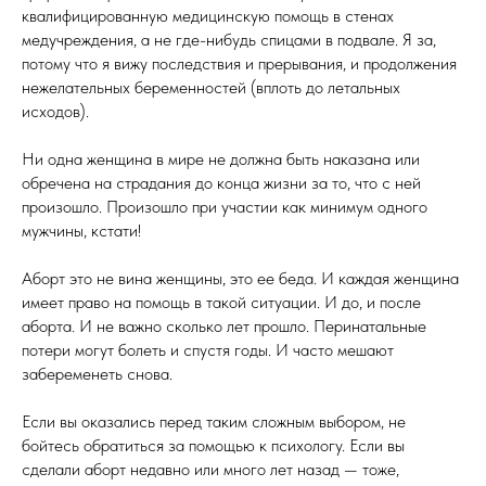
квалифицированную медицинскую помощь в стенах
медучреждения, а не где-нибудь спицами в подвале. Я за,
потому что я вижу последствия и прерывания, и продолжения
нежелательных беременностей (вплоть до летальных
исходов).
Ни одна женщина в мире не должна быть наказана или
обречена на страдания до конца жизни за то, что с ней
произошло. Произошло при участии как минимум одного
мужчины, кстати!
Аборт это не вина женщины, это ее беда. И каждая женщина
имеет право на помощь в такой ситуации. И до, и после
аборта. И не важно сколько лет прошло. Перинатальные
потери могут болеть и спустя годы. И часто мешают
забеременеть снова.
Если вы оказались перед таким сложным выбором, не
бойтесь обратиться за помощью к психологу. Если вы
сделали аборт недавно или много лет назад — тоже,