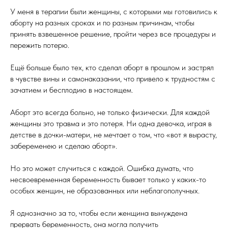
У меня в терапии были женщины, с которыми мы готовились к
аборту на разных сроках и по разным причинам, чтобы
принять взвешенное решение, пройти через все процедуры и
пережить потерю.
Ещё больше было тех, кто сделал аборт в прошлом и застрял
в чувстве вины и самонаказании, что привело к трудностям с
зачатием и бесплодию в настоящем.
Аборт это всегда больно, не только физически. Для каждой
женщины это травма и это потеря. Ни одна девочка, играя в
детстве в дочки-матери, не мечтает о том, что «вот я вырасту,
забеременею и сделаю аборт».
Но это может случиться с каждой. Ошибка думать, что
несвоевременная беременность бывает только у каких-то
особых женщин, не образованных или неблагополучных.
Я однозначно за то, чтобы если женщина вынуждена
прервать беременность, она могла получить