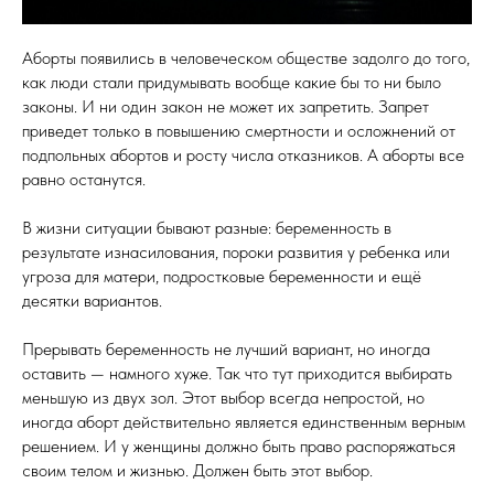
Аборты появились в человеческом обществе задолго до того,
как люди стали придумывать вообще какие бы то ни было
законы. И ни один закон не может их запретить. Запрет
приведет только в повышению смертности и осложнений от
подпольных абортов и росту числа отказников. А аборты все
равно останутся.
В жизни ситуации бывают разные: беременность в
результате изнасилования, пороки развития у ребенка или
угроза для матери, подростковые беременности и ещё
десятки вариантов.
Прерывать беременность не лучший вариант, но иногда
оставить — намного хуже. Так что тут приходится выбирать
меньшую из двух зол. Этот выбор всегда непростой, но
иногда аборт действительно является единственным верным
решением. И у женщины должно быть право распоряжаться
своим телом и жизнью. Должен быть этот выбор.