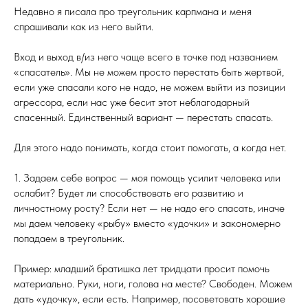
Недавно я писала про треугольник карпмана и меня
спрашивали как из него выйти.
Вход и выход в/из него чаще всего в точке под названием
«спасатель». Мы не можем просто перестать быть жертвой,
если уже спасали кого не надо, не можем выйти из позиции
агрессора, если нас уже бесит этот неблагодарный
спасенный. Единственный вариант — перестать спасать.
Для этого надо понимать, когда стоит помогать, а когда нет.
1. Задаем себе вопрос — моя помощь усилит человека или
ослабит? Будет ли способствовать его развитию и
личностному росту? Если нет — не надо его спасать, иначе
мы даем человеку «рыбу» вместо «удочки» и закономерно
попадаем в треугольник.
Пример: младший братишка лет тридцати просит помочь
материально. Руки, ноги, голова на месте? Свободен. Можем
дать «удочку», если есть. Например, посоветовать хорошие