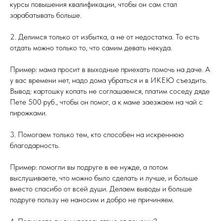
курсы повышения квалификации, чтобы он сам стал
зарабатывать больше.
2. Делимся только от избытка, а не от недостатка. То есть
отдать можно только то, что самим девать некуда.
Пример: мама просит в выходные приехать помочь на даче. А
у вас времени нет, надо дома убраться и в ИКЕЮ съездить.
Вывод: картошку копать не соглашаемся, платим соседу дяде
Пете 500 руб., чтобы он помог, а к маме заезжаем на чай с
пирожками.
3. Помогаем только тем, кто способен на искреннюю
благодарность.
Пример: помогли вы подруге в ее нужде, а потом
выслушиваете, что можно было сделать и лучше, и больше
вместо спасибо от всей души. Делаем выводы и больше
подруге пользу не наносим и добро не причиняем.