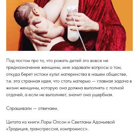
Под постом про то, что рожать детей это вовсе не
предназначение женщины, мне задавали вопросы о том,
откуда берет истоки культ материнства в нашем обществе,
т.е. эта странная идея, что стать матерью — главная задача в
жизни женщины, которую она должна выполнять с полной
отдачей, а если не выполняет, значит она ущербная.⠀
Спрашивали — отвечаем.⠀
Цитата из книги Лоры Олсон и Светланы Адоньевой
«Традиция, трансгрессия, компромисс».⠀