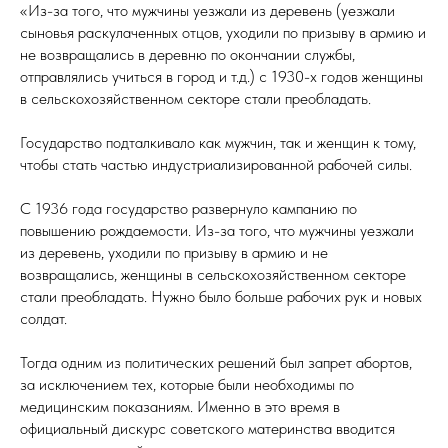
«Из-за того, что мужчины уезжали из деревень (уезжали
сыновья раскулаченных отцов, уходили по призыву в армию и
не возвращались в деревню по окончании службы,
отправлялись учиться в город и т.д.) с 1930-х годов женщины
в сельскохозяйственном секторе стали преобладать.⠀
Государство подталкивало как мужчин, так и женщин к тому,
чтобы стать частью индустриализированной рабочей силы.⠀
С 1936 года государство развернуло кампанию по
повышению рождаемости. Из-за того, что мужчины уезжали
из деревень, уходили по призыву в армию и не
возвращались, женщины в сельскохозяйственном секторе
стали преобладать. Нужно было больше рабочих рук и новых
солдат.
Тогда одним из политических решений был запрет абортов,
за исключением тех, которые были необходимы по
медицинским показаниям. Именно в это время в
официальный дискурс советского материнства вводится