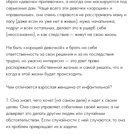
образ «девочки-припевочки», а иногда они маскируются под
серьезных дам. Чаще всего эти девочки «хорошие» и
«правильные», они очень стараются не расстраивать маму и
папу (даже если их уже нет в живых), мужа, начальника,
подруг и всех остальных, делают это в ущерб себе
(неосознанно), и как следствие — живут не свою жизнь.
Не быть «хорошей девочкой» и брать на себя
ответственность за свои решения и за их последствия
трудно, но ужасно интересно — это дает право
распоряжаться собственной жизнью и самой решать, что и
когда в этой жизни будет происходить.
Чем отличается взрослая женщина от инфантильной?
1. Она знает, чего хочет (на самом деле) и идет к своим
целям. Она сама управляет событиями своей жизни, а не
доверяет это делать другим людям или случайным
обстоятельствам. Если случайности с ней случаются, то она
из проблем превращает их в задачи.