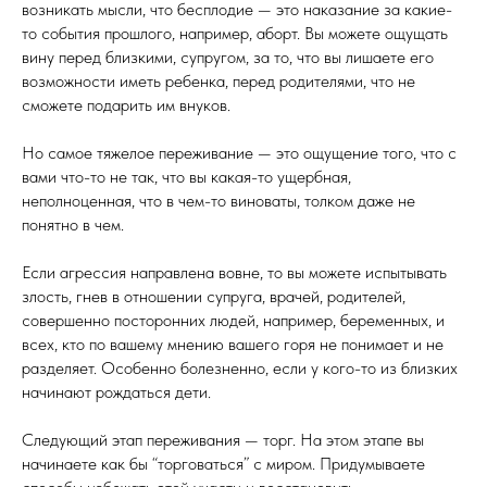
возникать мысли, что бесплодие — это наказание за какие-
то события прошлого, например, аборт. Вы можете ощущать
вину перед близкими, супругом, за то, что вы лишаете его
возможности иметь ребенка, перед родителями, что не
сможете подарить им внуков.
Но самое тяжелое переживание — это ощущение того, что с
вами что-то не так, что вы какая-то ущербная,
неполноценная, что в чем-то виноваты, толком даже не
понятно в чем.
Если агрессия направлена вовне, то вы можете испытывать
злость, гнев в отношении супруга, врачей, родителей,
совершенно посторонних людей, например, беременных, и
всех, кто по вашему мнению вашего горя не понимает и не
разделяет. Особенно болезненно, если у кого-то из близких
начинают рождаться дети.
Следующий этап переживания — торг. На этом этапе вы
начинаете как бы “торговаться” с миром. Придумываете