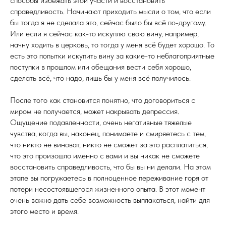
способы избежать этой участи и восстановить
справедливость. Начинают приходить мысли о том, что если
бы тогда я не сделала это, сейчас было бы всё по-другому.
Или если я сейчас как-то искуплю свою вину, например,
начну ходить в церковь, то тогда у меня всё будет хорошо. То
есть это попытки искупить вину за какие-то неблагоприятные
поступки в прошлом или обещания вести себя хорошо,
сделать всё, что надо, лишь бы у меня всё получилось.
После того как становится понятно, что договориться с
миром не получается, может накрывать депрессия.
Ощущение подавленности, очень негативные тяжелые
чувства, когда вы, наконец, понимаете и смиряетесь с тем,
что никто не виноват, никто не сможет за это расплатиться,
что это произошло именно с вами и вы никак не сможете
восстановить справедливость, что бы вы ни делали. На этом
этапе вы погружаетесь в полноценное переживание горя от
потери несостоявшегося жизненного опыта. В этот момент
очень важно дать себе возможность выплакаться, найти для
этого место и время.