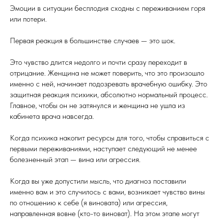
Эмоции в ситуации бесплодия сходны с переживанием горя
или потери.
Первая реакция в большинстве случаев — это шок.
Это чувство длится недолго и почти сразу переходит в
отрицание. Женщина не может поверить, что это произошло
именно с ней, начинает подозревать врачебную ошибку. Это
защитная реакция психики, абсолютно нормальный процесс.
Главное, чтобы он не затянулся и женщина не ушла из
кабинета врача навсегда.
Когда психика накопит ресурсы для того, чтобы справиться с
первыми переживаниями, наступает следующий не менее
болезненный этап — вина или агрессия.
Когда вы уже допустили мысль, что диагноз поставили
именно вам и это случилось с вами, возникает чувство вины
по отношению к себе (я виновата) или агрессия,
направленная вовне (кто-то виноват). На этом этапе могут