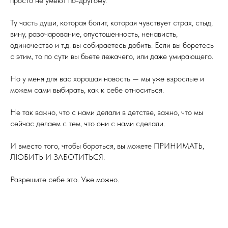
просто не умеют по-другому.
Ту часть души, которая болит, которая чувствует страх, стыд,
вину, разочарование, опустошенность, ненависть,
одиночество и т.д. вы собираетесь добить. Если вы боретесь
с этим, то по сути вы бьете лежачего, или даже умирающего.
Но у меня для вас хорошая новость — мы уже взрослые и
можем сами выбирать, как к себе относиться.
Не так важно, что с нами делали в детстве, важно, что мы
сейчас делаем с тем, что они с нами сделали.
И вместо того, чтобы бороться, вы можете ПРИНИМАТЬ,
ЛЮБИТЬ И ЗАБОТИТЬСЯ.
Разрешите себе это. Уже можно.