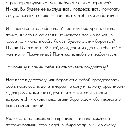
страх перед будущим. Как вы будете с этим бороться?
Никак. Вы будете ее выслушивать, поддерживать, помогать,
сочувствовать и снова — принимать, любить и заботиться.
Или ваша сестра заболела. У нее температура, все тело
ломит, ничего не хочется и не можется, только лежать в
кроватке и жалеть себя. Как вы будете с этим бороться?
Никак. Вы скажете ей «пойди отдохни, я сделаю тебе чай с
малиной». Помните да? Принимать, любить и заботиться.
Так почему к самим себе вы относитесь по-другому?
Нас всех в детстве учили бороться с собой, преодолевать
себя, насиловать, делать через не могу и не хочу, сравнивали
с дочерьми маминых подруг или это вот «а я в твоем
возрасте…!» и снова предлагали бороться, чтобы перестать
быть самими собой.
Мало кого на самом деле принимали и поддерживали,
поэтому большинство людей выбирают привычную схему,