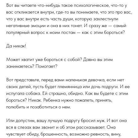
Вот вы читаете что-нибудь такое психологическое, что-то у
вас откликается внутри, где-то вы понимаете, что это про вас,
что у вас внутри есть часть души, которую захлестнули
негативные эмоции и она в них тонет. И сразу же — самый
популярный вопрос к моим постам — как с этим бороться?
Да никак!
Может хватит уже бороться с собой? Давно вы этим
занимаетесь? Помогает?
Вот представьте, перед вами маленькая девочка, если нет
своих детей, пусть будет племянница или дочь подруги. И ее
испугала собака. Ей страшно, обидно. Как вы будете с этим
бороться? Никак. Ребенка нужно пожалеть, принять,
полюбить и позаботиться о нем.
Или допустим, вашу лучшую подругу бросил муж. И вот она
вся в слезах вам звонит и об этом рассказывает. Она
чувствует обиду, брошенность, возможно ревность, вину,