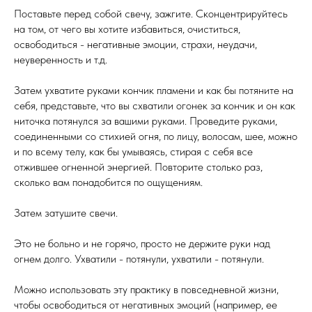
Поставьте перед собой свечу, зажгите. Сконцентрируйтесь
на том, от чего вы хотите избавиться, очиститься,
освободиться - негативные эмоции, страхи, неудачи,
неуверенность и т.д.
Затем ухватите руками кончик пламени и как бы потяните на
себя, представьте, что вы схватили огонек за кончик и он как
ниточка потянулся за вашими руками. Проведите руками,
соединенными со стихией огня, по лицу, волосам, шее, можно
и по всему телу, как бы умываясь, стирая с себя все
отжившее огненной энергией. Повторите столько раз,
сколько вам понадобится по ощущениям.
Затем затушите свечи.
Это не больно и не горячо, просто не держите руки над
огнем долго. Ухватили - потянули, ухватили - потянули.
Можно использовать эту практику в повседневной жизни,
чтобы освободиться от негативных эмоций (например, ее