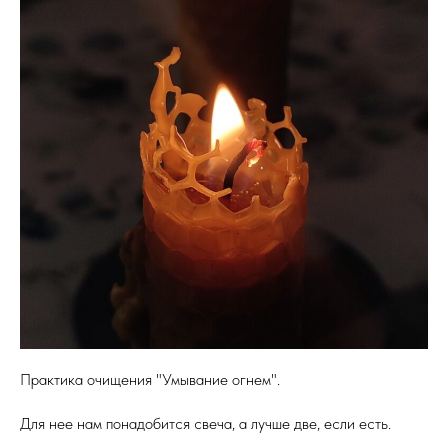
Практика очищения "Умывание огнем".
Для нее нам понадобится свеча, а лучше две, если есть.