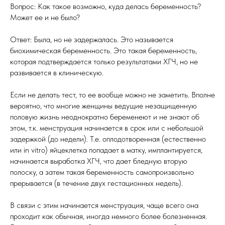
Вопрос: Как такое возможно, куда делась беременность?
Может ее и не было?
Ответ: Была, но не задержалась. Это называется
биохимическая беременность. Это такая беременность,
которая подтверждается только результатами ХГЧ, но не
развивается в клиническую.
Если не делать тест, то ее вообще можно не заметить. Вполне
вероятно, что многие женщины ведущие незащищенную
половую жизнь неоднократно беременеют и не знают об
этом, т.к. менструация начинается в срок или с небольшой
задержкой (до недели). Т.е. оплодотворенная (естественно
или in vitro) яйцеклетка попадает в матку, имплантируется,
начинается выработка ХГЧ, что дает бледную вторую
полоску, а затем такая беременность самопроизвольно
прерывается (в течение двух гестационных недель).
В связи с этим начинается менструация, чаще всего она
проходит как обычная, иногда немного более болезненная.