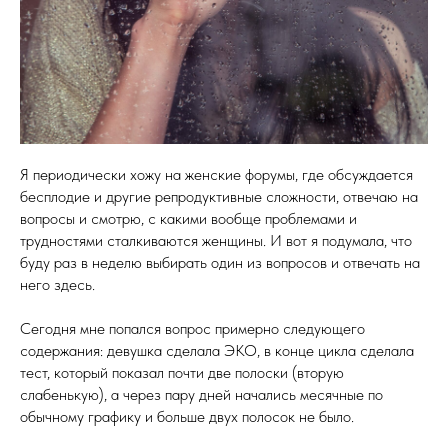
Я периодически хожу на женские форумы, где обсуждается
бесплодие и другие репродуктивные сложности, отвечаю на
вопросы и смотрю, с какими вообще проблемами и
трудностями сталкиваются женщины. И вот я подумала, что
буду раз в неделю выбирать один из вопросов и отвечать на
него здесь.
Сегодня мне попался вопрос примерно следующего
содержания: девушка сделала ЭКО, в конце цикла сделала
тест, который показал почти две полоски (вторую
слабенькую), а через пару дней начались месячные по
обычному графику и больше двух полосок не было.