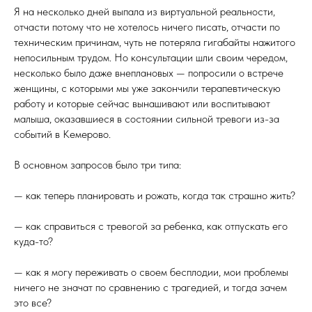
Я на несколько дней выпала из виртуальной реальности,
отчасти потому что не хотелось ничего писать, отчасти по
техническим причинам, чуть не потеряла гигабайты нажитого
непосильным трудом. Но консультации шли своим чередом,
несколько было даже внеплановых — попросили о встрече
женщины, с которыми мы уже закончили терапевтическую
работу и которые сейчас вынашивают или воспитывают
малыша, оказавшиеся в состоянии сильной тревоги из-за
событий в Кемерово.
В основном запросов было три типа:
— как теперь планировать и рожать, когда так страшно жить?
— как справиться с тревогой за ребенка, как отпускать его
куда-то?
— как я могу переживать о своем бесплодии, мои проблемы
ничего не значат по сравнению с трагедией, и тогда зачем
это все?