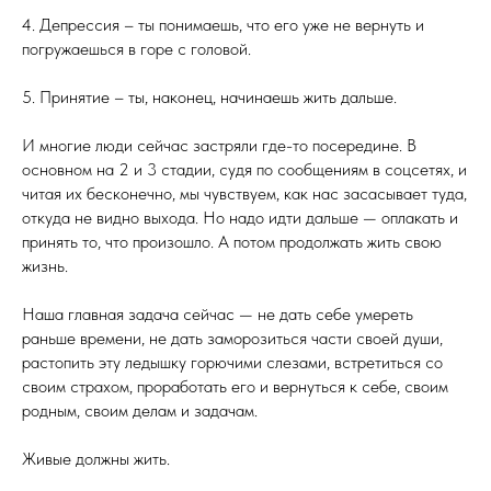
4. Депрессия – ты понимаешь, что его уже не вернуть и
погружаешься в горе с головой.
5. Принятие – ты, наконец, начинаешь жить дальше.
И многие люди сейчас застряли где-то посередине. В
основном на 2 и 3 стадии, судя по сообщениям в соцсетях, и
читая их бесконечно, мы чувствуем, как нас засасывает туда,
откуда не видно выхода. Но надо идти дальше — оплакать и
принять то, что произошло. А потом продолжать жить свою
жизнь.
Наша главная задача сейчас — не дать себе умереть
раньше времени, не дать заморозиться части своей души,
растопить эту ледышку горючими слезами, встретиться со
своим страхом, проработать его и вернуться к себе, своим
родным, своим делам и задачам.
Живые должны жить.