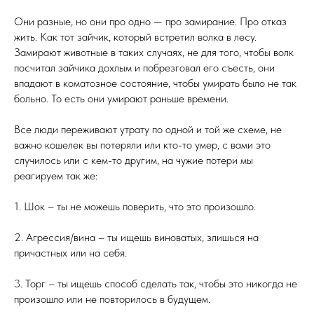
Они разные, но они про одно — про замирание. Про отказ
жить. Как тот зайчик, который встретил волка в лесу.
Замирают животные в таких случаях, не для того, чтобы волк
посчитал зайчика дохлым и побрезговал его съесть, они
впадают в коматозное состояние, чтобы умирать было не так
больно. То есть они умирают раньше времени.
Все люди переживают утрату по одной и той же схеме, не
важно кошелек вы потеряли или кто-то умер, с вами это
случилось или с кем-то другим, на чужие потери мы
реагируем так же:
1. Шок – ты не можешь поверить, что это произошло.
2. Агрессия/вина – ты ищешь виноватых, злишься на
причастных или на себя.
3. Торг – ты ищешь способ сделать так, чтобы это никогда не
произошло или не повторилось в будущем.