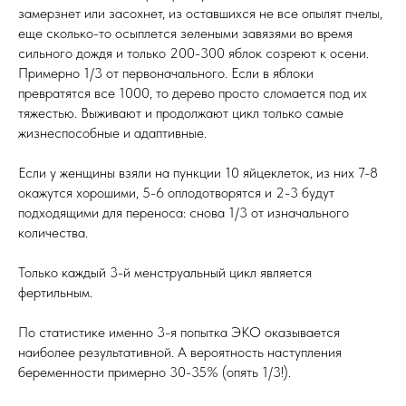
замерзнет или засохнет, из оставшихся не все опылят пчелы,
еще сколько-то осыплется зелеными завязями во время
сильного дождя и только 200-300 яблок созреют к осени.
Примерно 1/3 от первоначального. Если в яблоки
превратятся все 1000, то дерево просто сломается под их
тяжестью. Выживают и продолжают цикл только самые
жизнеспособные и адаптивные.
Если у женщины взяли на пункции 10 яйцеклеток, из них 7-8
окажутся хорошими, 5-6 оплодотворятся и 2-3 будут
подходящими для переноса: снова 1/3 от изначального
количества.
Только каждый 3-й менструальный цикл является
фертильным.
По статистике именно 3-я попытка ЭКО оказывается
наиболее результативной. А вероятность наступления
беременности примерно 30-35% (опять 1/3!).