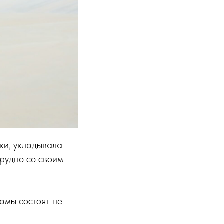
ки, укладывала
трудно со своим
мамы состоят не