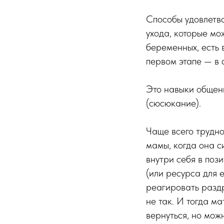
Способы удовлетво
ухода, которые мо
беременных, есть 
первом этапе — в 
Это навыки общен
(сюсюкание).
Чаще всего трудно
мамы, когда она с
внутри себя в поз
(или ресурса для 
реагировать раздр
не так. И тогда ма
вернуться, но мож