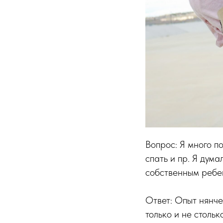
Вопрос: Я много п
спать и пр. Я дума
собственным ребе
Ответ: Опыт нянче
только и не стольк