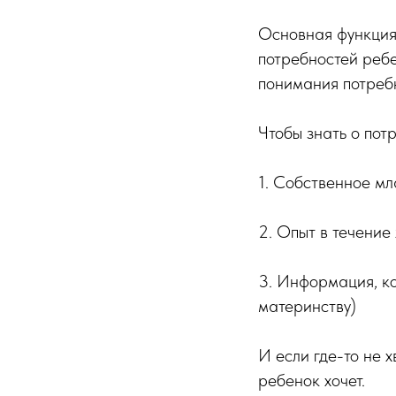
Основная функция
потребностей ребе
понимания потребн
Чтобы знать о пот
1. Собственное мл
2. Опыт в течение
3. Информация, ко
материнству)
И если где-то не х
ребенок хочет.