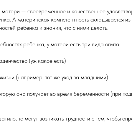
 матери — своевременное и качественное удовлетв
нка. А материнская компетентность складывается из 
остей ребенка и знания, что с ними делать.
ребностях ребенка, у матери есть три вида опыта:
аденчество (уж какое есть)
 жизни (например, тот же уход за младшими)
торую она получает во время беременности (при под
ватило, то могут возникать трудности с тем, чтобы опр