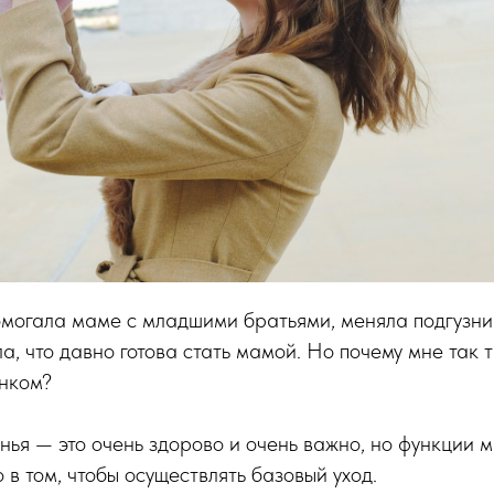
омогала маме с младшими братьями, меняла подгузни
ла, что давно готова стать мамой. Но почему мне так 
нком?
нья — это очень здорово и очень важно, но функции 
о в том, чтобы осуществлять базовый уход.