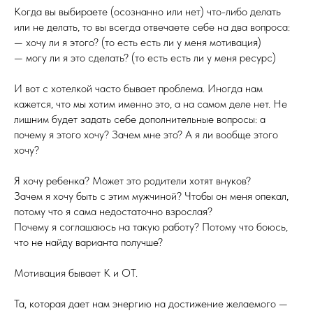
Когда вы выбираете (осознанно или нет) что-либо делать
или не делать, то вы всегда отвечаете себе на два вопроса:
— хочу ли я этого? (то есть есть ли у меня мотивация)
— могу ли я это сделать? (то есть есть ли у меня ресурс)
И вот с хотелкой часто бывает проблема. Иногда нам
кажется, что мы хотим именно это, а на самом деле нет. Не
лишним будет задать себе дополнительные вопросы: а
почему я этого хочу? Зачем мне это? А я ли вообще этого
хочу?
Я хочу ребенка? Может это родители хотят внуков?
Зачем я хочу быть с этим мужчиной? Чтобы он меня опекал,
потому что я сама недостаточно взрослая?
Почему я соглашаюсь на такую работу? Потому что боюсь,
что не найду варианта получше?
Мотивация бывает К и ОТ.
Та, которая дает нам энергию на достижение желаемого —