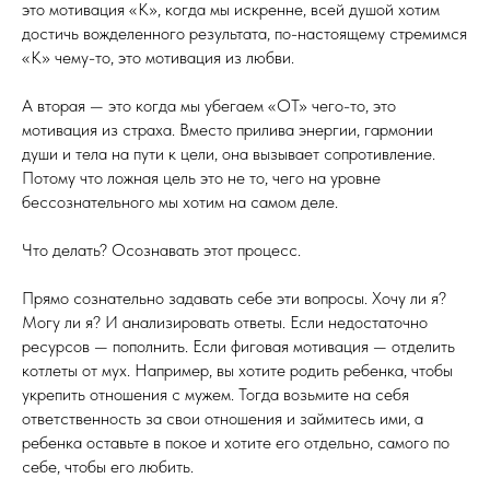
это мотивация «К», когда мы искренне, всей душой хотим
достичь вожделенного результата, по-настоящему стремимся
«К» чему-то, это мотивация из любви.
А вторая — это когда мы убегаем «ОТ» чего-то, это
мотивация из страха. Вместо прилива энергии, гармонии
души и тела на пути к цели, она вызывает сопротивление.
Потому что ложная цель это не то, чего на уровне
бессознательного мы хотим на самом деле.
Что делать? Осознавать этот процесс.
Прямо сознательно задавать себе эти вопросы. Хочу ли я?
Могу ли я? И анализировать ответы. Если недостаточно
ресурсов — пополнить. Если фиговая мотивация — отделить
котлеты от мух. Например, вы хотите родить ребенка, чтобы
укрепить отношения с мужем. Тогда возьмите на себя
ответственность за свои отношения и займитесь ими, а
ребенка оставьте в покое и хотите его отдельно, самого по
себе, чтобы его любить.