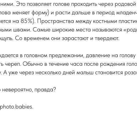
ними. Это позволяет голове проходить через родовой
лова меняет форму) и расти дальше в период младен
вается на 85%). Пространства между костными пласт
ными швами. Самые широкие места называются «род
ощупь. Со временем они зарастают и твердеют.
дается в головном предлежании, давление на голову
 череп. Обычно в течение часа после рождения гол
 А уже через несколько дней малыш становится розо
 невероятно, правда?
photo.babies.