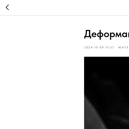
Деформа
2024-10-09 15:37
МАТЕ