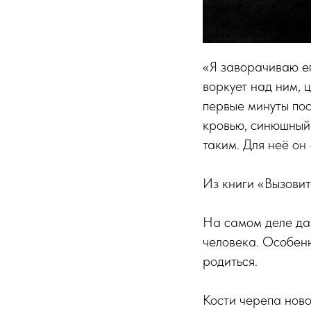
«Я заворачиваю ег
воркует над ним, 
первые минуты пос
кровью, синюшный,
таким. Для неё он
Из книги «Вызови
На самом деле да
человека. Особенн
родиться.
Кости черепа ново