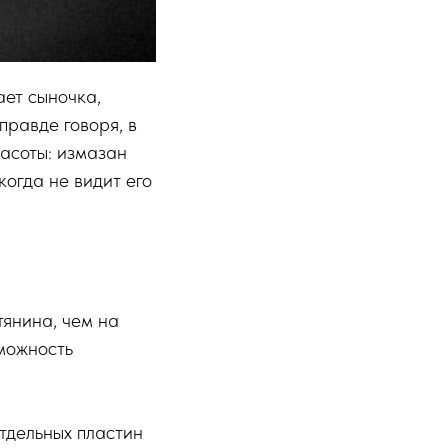
ает сыночка,
правде говоря, в
асоты: измазан
огда не видит его
янина, чем на
зможность
тдельных пластин