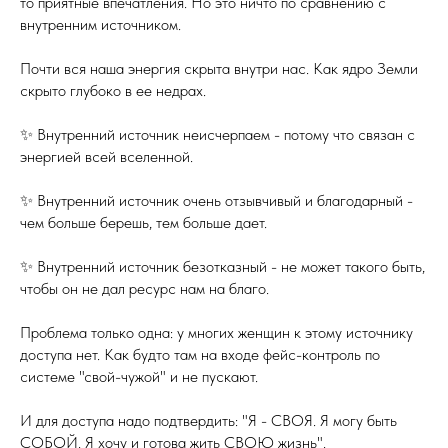
то приятные впечатления. Но это ничто по сравнению с
внутренним источником.
Почти вся наша энергия скрыта внутри нас. Как ядро Земли
скрыто глубоко в ее недрах.
✨ Внутренний источник неисчерпаем - потому что связан с
энергией всей вселенной.
✨ Внутренний источник очень отзывчивый и благодарный -
чем больше берешь, тем больше дает.
✨ Внутренний источник безотказный - не может такого быть,
чтобы он не дал ресурс нам на благо.
Проблема только одна: у многих женщин к этому источнику
доступа нет. Как будто там на входе фейс-контроль по
системе "свой-чужой" и не пускают.
И для доступа надо подтвердить: "Я - СВОЯ. Я могу быть
СОБОЙ. Я хочу и готова жить СВОЮ жизнь".