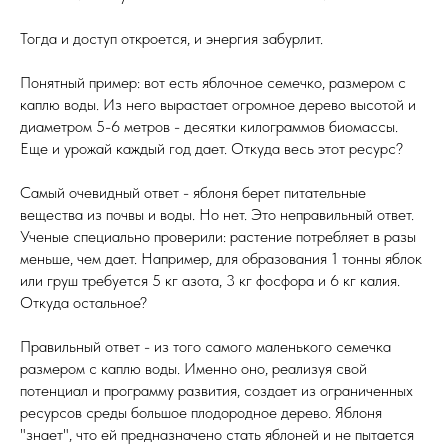
Тогда и доступ откроется, и энергия забурлит.
Понятный пример: вот есть яблочное семечко, размером с
каплю воды. Из него вырастает огромное дерево высотой и
диаметром 5-6 метров - десятки килограммов биомассы.
Еще и урожай каждый год дает. Откуда весь этот ресурс?
Самый очевидный ответ - яблоня берет питательные
вещества из почвы и воды. Но нет. Это неправильный ответ.
Ученые специально проверили: растение потребляет в разы
меньше, чем дает. Например, для образования 1 тонны яблок
или груш требуется 5 кг азота, 3 кг фосфора и 6 кг калия.
Откуда остальное?
Правильный ответ - из того самого маленького семечка
размером с каплю воды. Именно оно, реализуя свой
потенциал и программу развития, создает из ограниченных
ресурсов среды большое плодородное дерево. Яблоня
"знает", что ей предназначено стать яблоней и не пытается