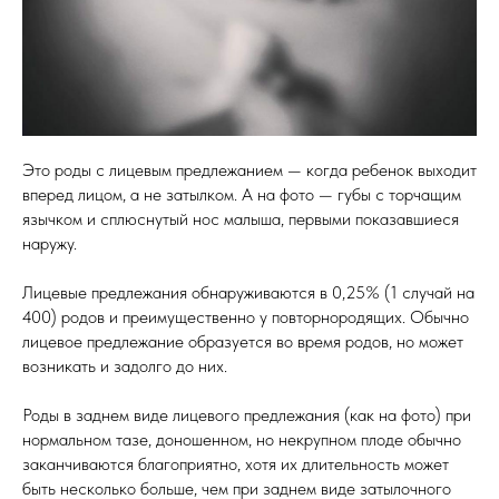
Это роды с лицевым предлежанием — когда ребенок выходит
вперед лицом, а не затылком. А на фото — губы с торчащим
язычком и сплюснутый нос малыша, первыми показавшиеся
наружу.
Лицевые предлежания обнаруживаются в 0,25% (1 случай на
400) родов и преимущественно у повторнородящих. Обычно
лицевое предлежание образуется во время родов, но может
возникать и задолго до них.
Роды в заднем виде лицевого предлежания (как на фото) при
нормальном тазе, доношенном, но некрупном плоде обычно
заканчиваются благоприятно, хотя их длительность может
быть несколько больше, чем при заднем виде затылочного