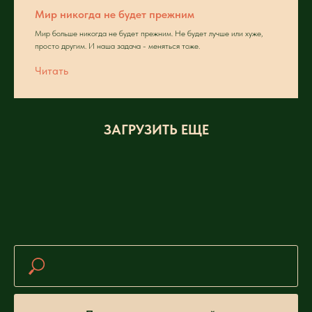
Мир никогда не будет прежним
Мир больше никогда не будет прежним. Не будет лучше или хуже,
просто другим. И наша задача - меняться тоже.
Читать
ЗАГРУЗИТЬ ЕЩЕ