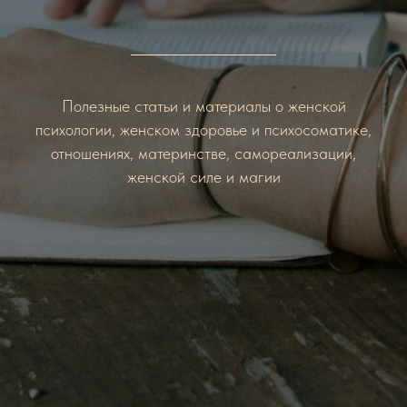
Полезные статьи и материалы о женской
психологии, женском здоровье и психосоматике,
отношениях, материнстве, самореализации,
женской силе и магии