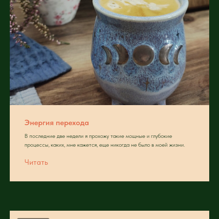
Энергия перехода
В последние две недели я прохожу такие мощные и глубокие
процессы, каких, мне кажется, еще никогда не было в моей жизни.
Читать