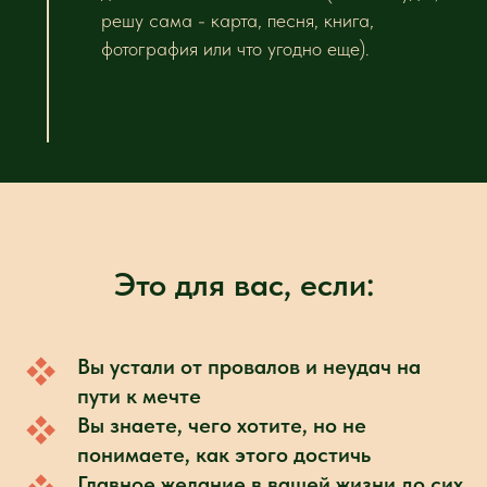
решу сама - карта, песня, книга,
фотография или что угодно еще).
Это для вас, если:
Вы устали от провалов и неудач на
пути к мечте
Вы знаете, чего хотите, но не
понимаете, как этого достичь
Главное желание в вашей жизни до сих