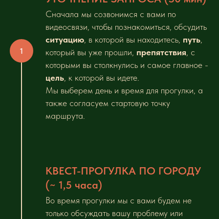
Сначала мы созвонимся с вами по
видеосвязи, чтобы познакомиться, обсудить
ситуацию
, в которой вы находитесь,
путь
,
который вы уже прошли,
препятствия
, с
которыми вы столкнулись и самое главное -
цель
, к которой вы идете.
Мы выберем день и время для прогулки, а
также согласуем стартовую точку
маршрута.
КВЕСТ-ПРОГУЛКА ПО ГОРОДУ
(~ 1,5 часа)
Во время прогулки мы с вами будем не
только обсуждать вашу проблему или