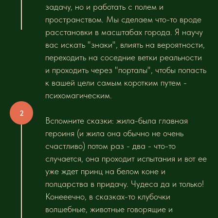
задачу, но и работать с полем и
пространством. Мы сделаем что-то вроде
расстановки в масштабах города. Я научу
вас искать "знаки", влиять на вероятности,
переходить на соседние ветки реальности
и проходить через "порталы", чтобы попасть
к вашей цели самым коротким путем -
психомагическим.
Вспомните сказки: жила-была главная
героиня (и жила она обычно не очень
счастливо) потом раз - два - что-то
случается, она проходит испытания и вот ее
уже ждет принц на белом коне и
полцарства в придачу. Чудеса да и только!
Конееечно, в сказках-то клубочки
волшебные, животные говорящие и