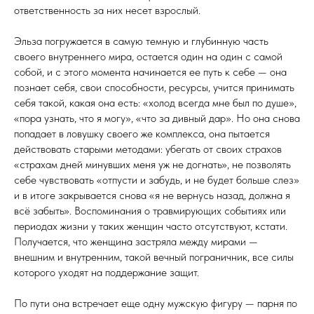
ответственность за них несет взрослый.
Эльза погружается в самую темную и глубинную часть
своего внутреннего мира, остается один на один с самой
собой, и с этого момента начинается ее путь к себе — она
познает себя, свои способности, ресурсы, учится принимать
себя такой, какая она есть: «холод всегда мне был по душе»,
«пора узнать, что я могу», «что за дивный дар». Но она снова
попадает в ловушку своего же комплекса, она пытается
действовать старыми методами: убегать от своих страхов
«страхам дней минувших меня уж не догнать», не позволять
себе чувствовать «отпусти и забудь, и не будет больше слез»
и в итоге закрывается снова «я не вернусь назад, должна я
всё забыть». Воспоминания о травмирующих событиях или
периодах жизни у таких женщин часто отсутствуют, кстати.
Получается, что женщина застряла между мирами —
внешним и внутренним, такой вечный пограничник, все силы
которого уходят на поддержание защит.
По пути она встречает еще одну мужскую фигуру — парня по