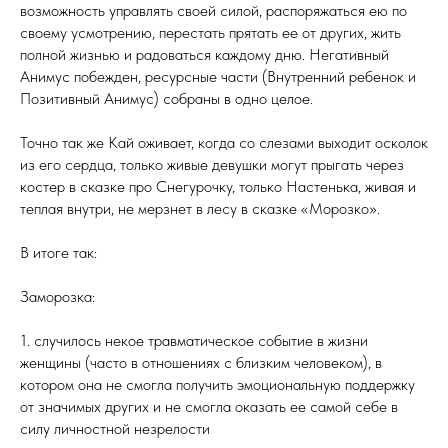
возможность управлять своей силой, распоряжаться ею по
своему усмотрению, перестать прятать ее от других, жить
полной жизнью и радоваться каждому дню. Негативный
Анимус побежден, ресурсные части (Внутренний ребенок и
Позитивный Анимус) собраны в одно целое.
Точно так же Кай оживает, когда со слезами выходит осколок
из его сердца, только живые девушки могут прыгать через
костер в сказке про Снегурочку, только Настенька, живая и
теплая внутри, не мерзнет в лесу в сказке «Морозко».
В итоге так:
Заморозка:
1. случилось некое травматическое событие в жизни
женщины (часто в отношениях с близким человеком), в
котором она не смогла получить эмоциональную поддержку
от значимых других и не смогла оказать ее самой себе в
силу личностной незрелости