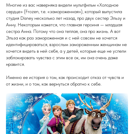
Многие из вас наверняка видели мультфильм «Холодное
сердце» (Frozen, т.е. «замороженная»), который выпустила
студия Disney несколько лет назад, про двух сестер Эльзу и
Анну. Некоторым кажется, что главная героиня — младшая
сестра Анна. Потому что она теплая, она про жизнь. А вот
Эльза как раз замороженная и с ней совсем не хочется
идентифицироваться, взрослым замороженным женщинам не
хочется видеть в ней себя, а у детей, которые еще не успели
заблокировать чувства с этим все ок, им она очень даже
нравится.
Именно ее история о том, как происходит отказ от чувств и
от жизни, и о том, как вернуться обратно к себе.