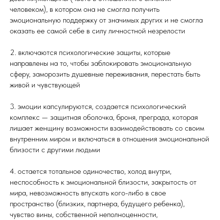
человеком), в котором она не смогла получить
эмоциональную поддержку от значимых других и не смогла
оказать ее самой себе в силу личностной незрелости
2. включаются психологические защиты, которые
направлены на то, чтобы заблокировать эмоциональную
сферу, заморозить душевные переживания, перестать быть
живой и чувствующей
3. эмоции капсулируются, создается психологический
комплекс — защитная оболочка, броня, преграда, которая
лишает женщину возможности взаимодействовать со своим
внутренним миром и включаться в отношения эмоциональной
близости с другими людьми
4. остается тотальное одиночество, холод внутри,
неспособность к эмоциональной близости, закрытость от
мира, невозможность впускать кого-либо в свое
пространство (близких, партнера, будущего ребенка),
чувство вины, собственной неполноценности,