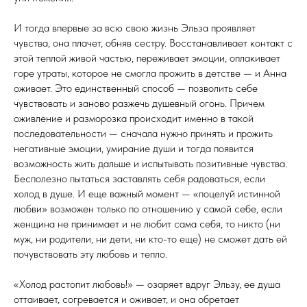
И тогда впервые за всю свою жизнь Эльза проявляет
чувства, она плачет, обняв сестру. Восстанавливает контакт с
этой теплой живой частью, переживает эмоции, оплакивает
горе утраты, которое не смогла прожить в детстве — и Анна
оживает. Это единственный способ — позволить себе
чувствовать и заново разжечь душевный огонь. Причем
оживление и разморозка происходит именно в такой
последовательности — сначала нужно принять и прожить
негативные эмоции, умирание души и тогда появится
возможность жить дальше и испытывать позитивные чувства.
Бесполезно пытаться заставлять себя радоваться, если
холод в душе. И еще важный момент — «поцелуй истинной
любви» возможен только по отношению у самой себе, если
женщина не принимает и не любит сама себя, то никто (ни
муж, ни родители, ни дети, ни кто-то еще) не сможет дать ей
почувствовать эту любовь и тепло.
«Холод растопит любовь!» — озаряет вдруг Эльзу, ее душа
оттаивает, согревается и оживает, и она обретает