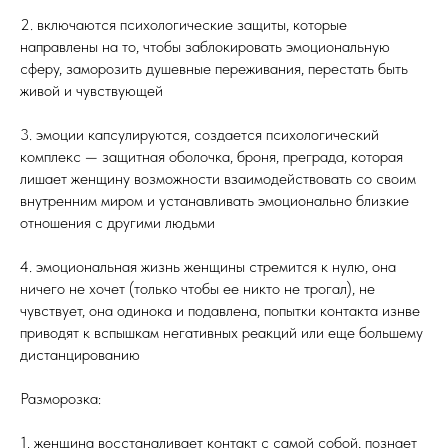
2. включаются психологические защиты, которые
направлены на то, чтобы заблокировать эмоциональную
сферу, заморозить душевные переживания, перестать быть
живой и чувствующей
3. эмоции капсулируются, создается психологический
комплекс — защитная оболочка, броня, преграда, которая
лишает женщину возможности взаимодействовать со своим
внутренним миром и устанавливать эмоционально близкие
отношения с другими людьми
4. эмоциональная жизнь женщины стремится к нулю, она
ничего не хочет (только чтобы ее никто не трогал), не
чувствует, она одинока и подавлена, попытки контакта изнве
приводят к вспышкам негативных реакций или еще большему
дистанцированию
Разморозка:
1. женщина восстаналивает контакт с самой собой, познает