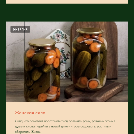
ЭНЕРГИЯ
Женская сила
Сила, что помогает восстановиться, залечить раны, разжечь огонь в
душе и снова перейти в новый цикл - чтобы создавать, растить и
оберегать Жизнь.