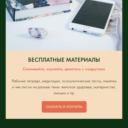
БЕСПЛАТНЫЕ МАТЕРИАЛЫ
Скачивайте, изучайте, делитесь с подругами
Рабочие тетради, медитации, психологические тесты, памятки
и чек-листы на разные темы: женское здоровье, материнство,
эмоции и пр.
СКАЧАТЬ И ИЗУЧИТЬ