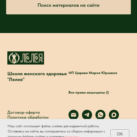
Поиск материалов на сайте
Школа женского здоровья
ИП Царева Мария Юрьевна
"Лелея"
Все права защищены ©
Договор-оферта
Политика обработки
персональных данных
Наш сайт использует файлы cookies для корректной работы.
Оставаясь на сайте, вы соглашаетесь со сбором информации с
OK
помощью файлов cookies и условиями
политики