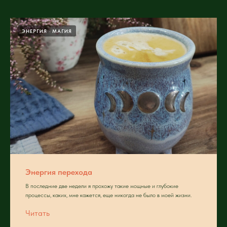
ЭНЕРГИЯ
МАГИЯ
Энергия перехода
В последние две недели я прохожу такие мощные и глубокие
процессы, каких, мне кажется, еще никогда не было в моей жизни.
Читать