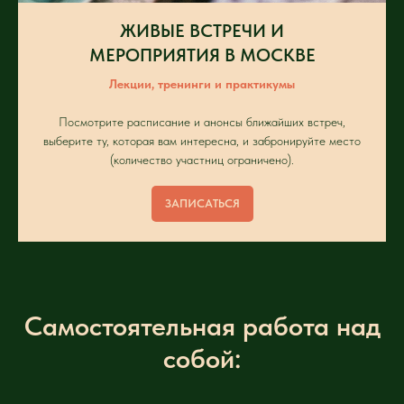
ЖИВЫЕ ВСТРЕЧИ И
МЕРОПРИЯТИЯ В МОСКВЕ
Лекции, тренинги и практикумы
Посмотрите расписание и анонсы ближайших встреч,
выберите ту, которая вам интересна, и забронируйте место
(количество участниц ограничено).
ЗАПИСАТЬСЯ
Самостоятельная работа над
собой: