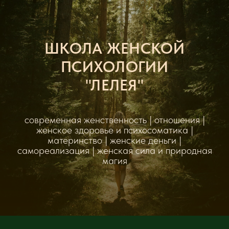
ШКОЛА ЖЕНСКОЙ
ПСИХОЛОГИИ
"ЛЕЛЕЯ"
современная женственность | отношения |
женское здоровье и психосоматика |
материнство | женские деньги |
самореализация | женская сила и природная
магия