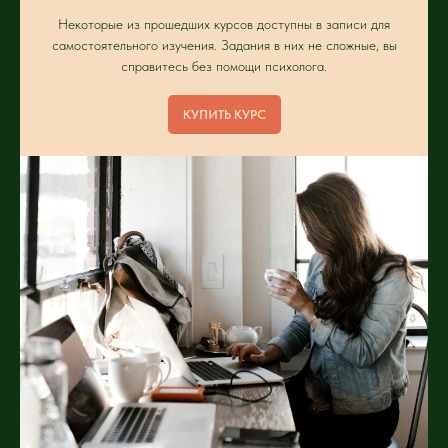
Некоторые из прошедших курсов доступны в записи для
самостоятельного изучения. Задания в них не сложные, вы
справитесь без помощи психолога.
КУПИТЬ КУРС