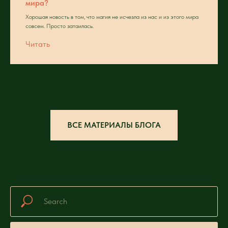
мира?
Хорошая новость в том, что магия не исчезла из нас и из этого мира
совсем. Просто затаилась.
Читать
ВСЕ МАТЕРИАЛЫ БЛОГА